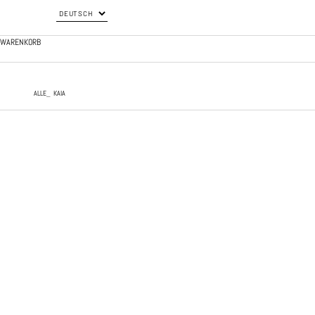
WARENKORB
ALLE
KAIA