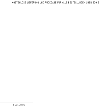
KOSTENLOSE LIEFERUNG UND RÜCKGABE FÜR ALLE BESTELLUNGEN ÜBER 200 €
CALEB PARIS
SUBSCRIBE