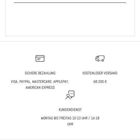
SICHERE BEZAHLUNG
KOSTENLOSER VERSAND
VISA, PAYPAL, MASTERCARD, APPLEPAY,
AB 200 €
AMERICAN EXPRESS
KUNDENDIENST
MONTAG BIS FREITAG 10-13 UHR / 14-18
UHR